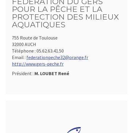
FÉDÉRATION DU GERS
POUR LA PÊCHE ET LA
PROTECTION DES MILIEUX
AQUATIQUES
755 Route de Toulouse
32000 AUCH
Téléphone :
05.62.63.41.50
Email :
federationpeche32@orange.fr
http://www.gers-peche.fr
Président :
M. LOUBET René