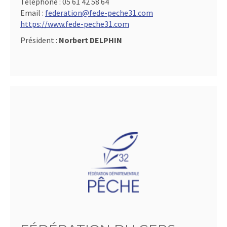
Téléphone :
05 61 42 58 64
Email :
federation@fede-peche31.com
https://www.fede-peche31.com
Président :
Norbert DELPHIN