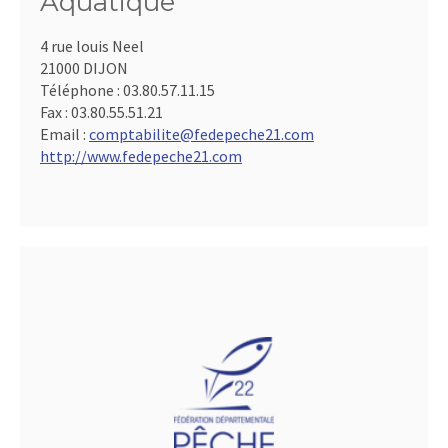
Aquatique
4 rue louis Neel
21000 DIJON
Téléphone :
03.80.57.11.15
Fax :
03.80.55.51.21
Email :
comptabilite@fedepeche21.com
http://www.fedepeche21.com