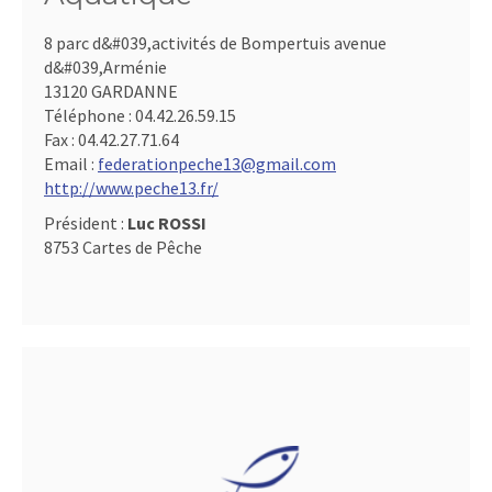
8 parc d&#039,activités de Bompertuis avenue
d&#039,Arménie
13120 GARDANNE
Téléphone :
04.42.26.59.15
Fax :
04.42.27.71.64
Email :
federationpeche13@gmail.com
http://www.peche13.fr/
Président :
Luc ROSSI
8753 Cartes de Pêche