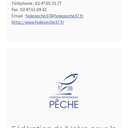
Téléphone :
02.47.05.33.77
Fax :
02.47.61.69.42
Email :
fedepeche37@fedepeche37.fr
http://www.fedepeche37.fr