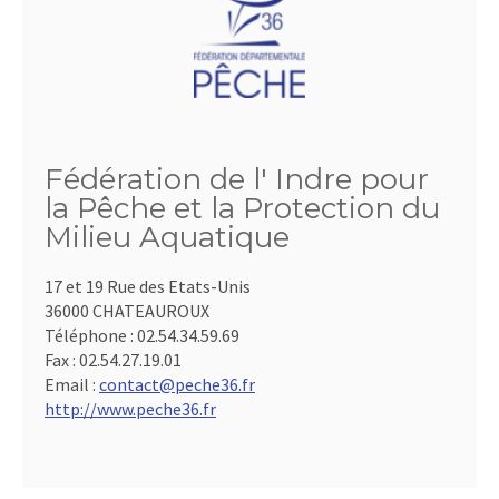
Fédération de l' Indre pour
la Pêche et la Protection du
Milieu Aquatique
17 et 19 Rue des Etats-Unis
36000 CHATEAUROUX
Téléphone :
02.54.34.59.69
Fax :
02.54.27.19.01
Email :
contact@peche36.fr
http://www.peche36.fr