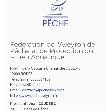
Fédération de l'Aveyron de
Pêche et de Protection du
Milieu Aquatique
Moulin de la Gascarie Chemin des Attizals
12000 RODEZ
Téléphone :
0565684152
Fax :
05.65.68.50.20
Email :
contact@pecheaveyron.fr
http://www.pecheaveyron.fr
Président :
Jean COUDERC
20 000 Cartes de Pêche