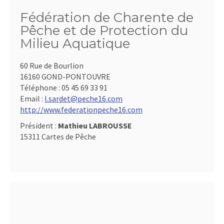
Fédération de Charente de
Pêche et de Protection du
Milieu Aquatique
60 Rue de Bourlion
16160 GOND-PONTOUVRE
Téléphone :
05 45 69 33 91
Email :
l.sardet@peche16.com
http://www.federationpeche16.com
Président :
Mathieu LABROUSSE
15311 Cartes de Pêche