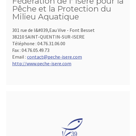
Fédération de l' Isère pour la
Pêche et la Protection du
Milieu Aquatique
301 rue de l&#039,Eau Vive - Font Besset
38210 SAINT-QUENTIN-SUR-ISERE
Téléphone :
04.76.31.06.00
Fax :
04.76.05.49.73
Email :
contact@peche-isere.com
http://www.peche-isere.com