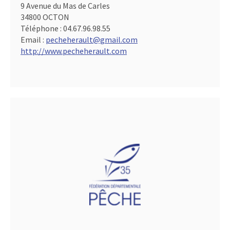
9 Avenue du Mas de Carles
34800 OCTON
Téléphone :
04.67.96.98.55
Email :
pecheherault@gmail.com
http://www.pecheherault.com