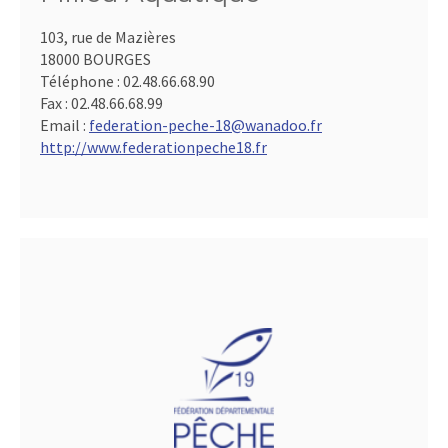
103, rue de Mazières
18000 BOURGES
Téléphone :
02.48.66.68.90
Fax :
02.48.66.68.99
Email :
federation-peche-18@wanadoo.fr
http://www.federationpeche18.fr