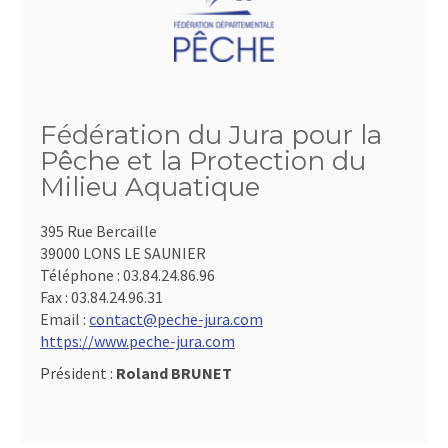
Fédération du Jura pour la
Pêche et la Protection du
Milieu Aquatique
395 Rue Bercaille
39000 LONS LE SAUNIER
Téléphone :
03.84.24.86.96
Fax :
03.84.24.96.31
Email :
contact@peche-jura.com
https://www.peche-jura.com
Président :
Roland BRUNET