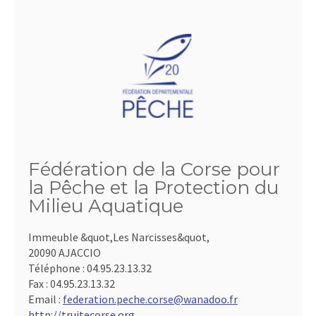
Fédération de la Corse pour
la Pêche et la Protection du
Milieu Aquatique
Immeuble &quot,Les Narcisses&quot,
20090 AJACCIO
Téléphone :
04.95.23.13.32
Fax :
04.95.23.13.32
Email :
federation.peche.corse@wanadoo.fr
http://truitecorse.org