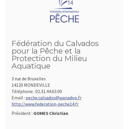
Fédération du Calvados
pour la Pêche et la
Protection du Milieu
Aquatique
3 rue de Bruxelles
14120 MONDEVILLE
Téléphone :
02.31.44.63.00
Email :
peche.calvados@wanadoo.fr
http://www.federation-peche14.fr
Président :
GOMES Christian