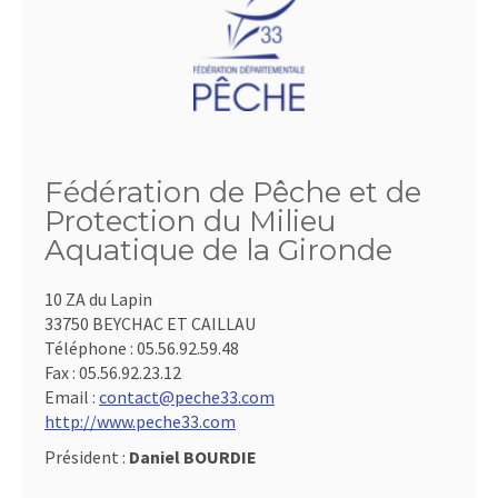
Fédération de Pêche et de
Protection du Milieu
Aquatique de la Gironde
10 ZA du Lapin
33750 BEYCHAC ET CAILLAU
Téléphone :
05.56.92.59.48
Fax :
05.56.92.23.12
Email :
contact@peche33.com
http://www.peche33.com
Président :
Daniel BOURDIE