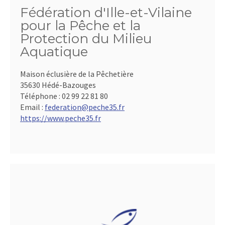
Fédération d'Ille-et-Vilaine
pour la Pêche et la
Protection du Milieu
Aquatique
Maison éclusière de la Pêchetière
35630 Hédé-Bazouges
Téléphone :
02 99 22 81 80
Email :
federation@peche35.fr
https://www.peche35.fr