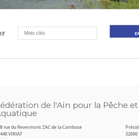
er
édération de l'Ain pour la Pêche et
quatique
8 rue du Revermont ZAC de la Cambuse
Présid
440 VIRIAT
32000 