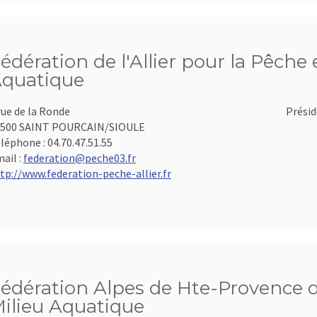
édération de l'Allier pour la Pêche 
quatique
rue de la Ronde
Présid
3500 SAINT POURCAIN/SIOULE
léphone :
04.70.47.51.55
ail :
federation@peche03.fr
tp://www.federation-peche-allier.fr
édération Alpes de Hte-Provence d
ilieu Aquatique