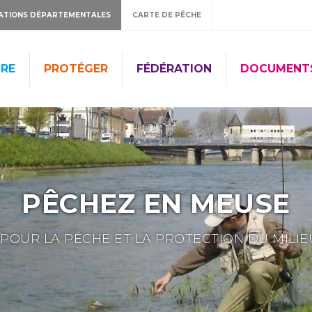
ATIONS DÉPARTEMENTALES
CARTE DE PÊCHE
RE
PROTÉGER
FÉDÉRATION
DOCUMENT
PÊCHEZ EN MEUSE
POUR LA PÊCHE ET LA PROTECTION DU MILI