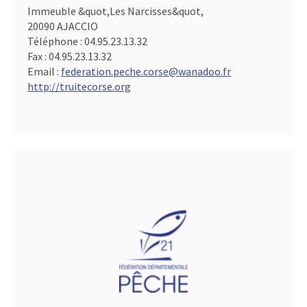
Immeuble &quot,Les Narcisses&quot,
20090 AJACCIO
Téléphone :
04.95.23.13.32
Fax :
04.95.23.13.32
Email :
federation.peche.corse@wanadoo.fr
http://truitecorse.org