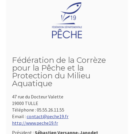
Fédération de la Corrèze
pour la Pêche et la
Protection du Milieu
Aquatique
47 rue du Docteur Valette
19000 TULLE
Téléphone :
05.55.26.11.55
Email :
contact@peche19.fr
http://www.peche19.fr
Président :
Sébastien Versanne-Janodet