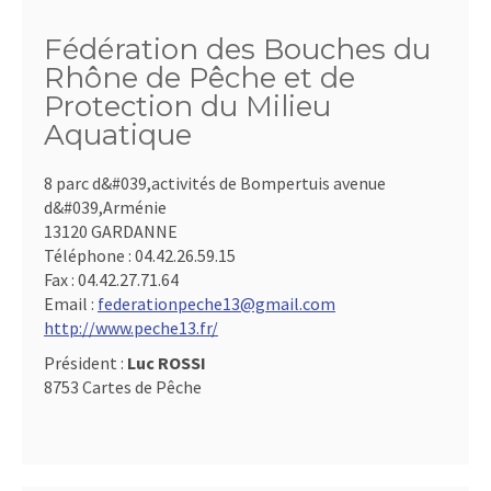
Fédération des Bouches du
Rhône de Pêche et de
Protection du Milieu
Aquatique
8 parc d&#039,activités de Bompertuis avenue
d&#039,Arménie
13120 GARDANNE
Téléphone :
04.42.26.59.15
Fax :
04.42.27.71.64
Email :
federationpeche13@gmail.com
http://www.peche13.fr/
Président :
Luc ROSSI
8753 Cartes de Pêche