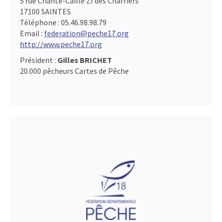
5 rue Chante-Caille ZI des Charriers
17100 SAINTES
Téléphone :
05.46.98.98.79
Email :
federation@peche17.org
http://www.peche17.org
Président :
Gilles BRICHET
20.000 pêcheurs Cartes de Pêche