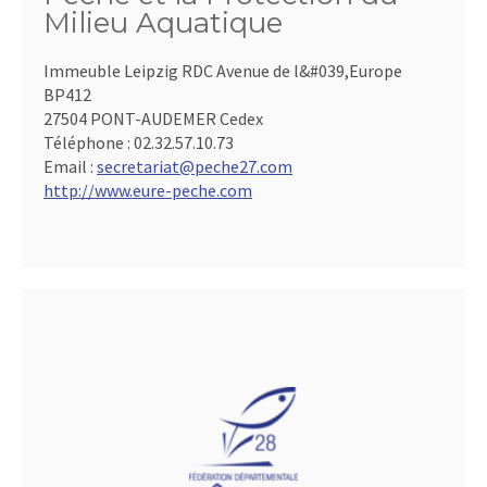
Milieu Aquatique
Immeuble Leipzig RDC Avenue de l&#039,Europe
BP412
27504 PONT-AUDEMER Cedex
Téléphone :
02.32.57.10.73
Email :
secretariat@peche27.com
http://www.eure-peche.com