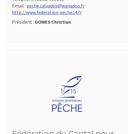
Email :
peche.calvados@wanadoo.fr
http://www.federation-peche14.fr
Président :
GOMES Christian
Fédération du Cantal pour