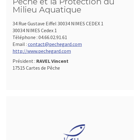
Pêche et la Protection du
Milieu Aquatique
34 Rue Gustave Eiffel 30034 NIMES CEDEX 1
30034 NIMES Cedex 1
Téléphone :
04.66.02.91.61
Email :
contact@pechegard.com
http://www.pechegard.com
Président :
RAVEL Vincent
17515 Cartes de Pêche