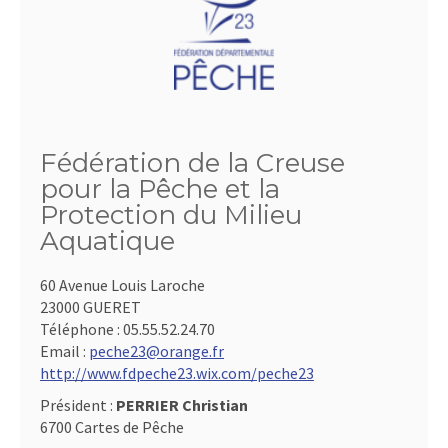
Fédération de la Creuse
pour la Pêche et la
Protection du Milieu
Aquatique
60 Avenue Louis Laroche
23000 GUERET
Téléphone :
05.55.52.24.70
Email :
peche23@orange.fr
http://www.fdpeche23.wix.com/peche23
Président :
PERRIER Christian
6700 Cartes de Pêche