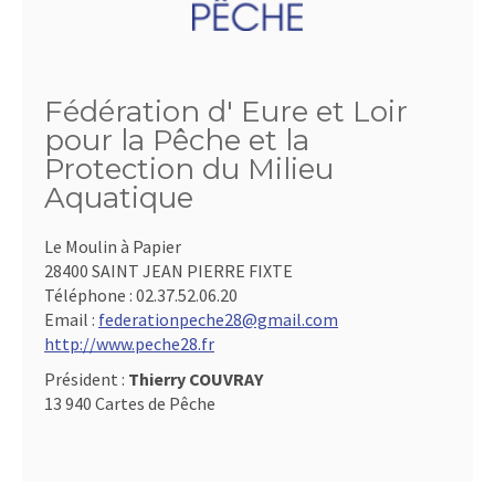
Fédération d' Eure et Loir
pour la Pêche et la
Protection du Milieu
Aquatique
Le Moulin à Papier
28400 SAINT JEAN PIERRE FIXTE
Téléphone :
02.37.52.06.20
Email :
federationpeche28@gmail.com
http://www.peche28.fr
Président :
Thierry COUVRAY
13 940 Cartes de Pêche