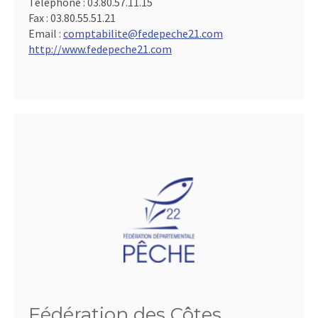
Téléphone :
03.80.57.11.15
Fax :
03.80.55.51.21
Email :
comptabilite@fedepeche21.com
http://www.fedepeche21.com
Fédération des Côtes