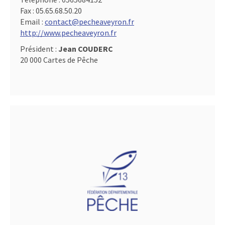
Fax :
05.65.68.50.20
Email :
contact@pecheaveyron.fr
http://www.pecheaveyron.fr
Président :
Jean COUDERC
20 000 Cartes de Pêche