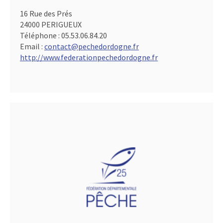
16 Rue des Prés
24000 PERIGUEUX
Téléphone :
05.53.06.84.20
Email :
contact@pechedordogne.fr
http://www.federationpechedordogne.fr