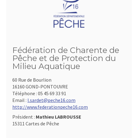
Fédération de Charente de
Pêche et de Protection du
Milieu Aquatique
60 Rue de Bourlion
16160 GOND-PONTOUVRE
Téléphone :
05 45 69 33 91
Email :
l.sardet@peche16.com
http://www.federationpeche16.com
Président :
Mathieu LABROUSSE
15311 Cartes de Pêche