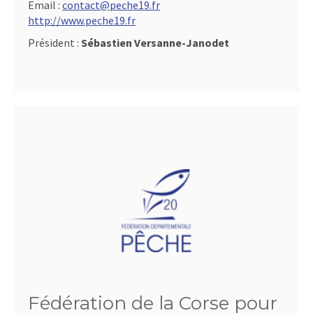
Email :
contact@peche19.fr
http://www.peche19.fr
Président :
Sébastien Versanne-Janodet
Fédération de la Corse pour