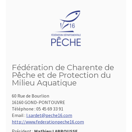
Fédération de Charente de
Pêche et de Protection du
Milieu Aquatique
60 Rue de Bourlion
16160 GOND-PONTOUVRE
Téléphone :
05 45 69 33 91
Email :
l.sardet@peche16.com
http://www.federationpeche16.com
Président :
Mathieu LABROUSSE