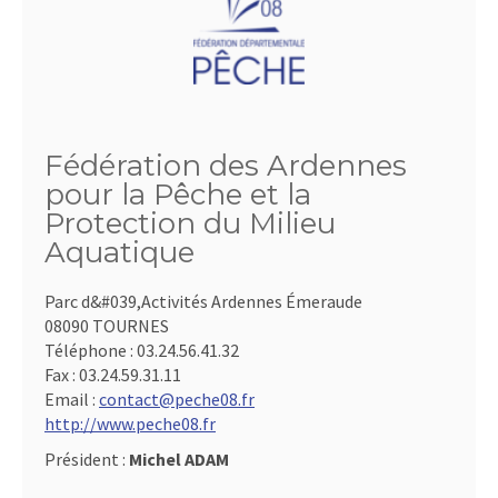
Fédération des Ardennes
pour la Pêche et la
Protection du Milieu
Aquatique
Parc d&#039,Activités Ardennes Émeraude
08090 TOURNES
Téléphone :
03.24.56.41.32
Fax :
03.24.59.31.11
Email :
contact@peche08.fr
http://www.peche08.fr
Président :
Michel ADAM