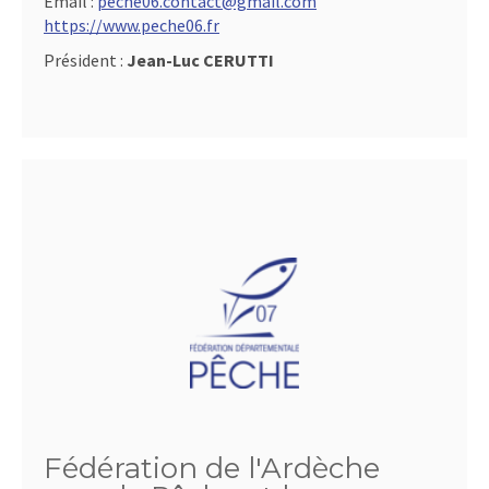
Email :
peche06.contact@gmail.com
https://www.peche06.fr
Président :
Jean-Luc CERUTTI
Fédération de l'Ardèche