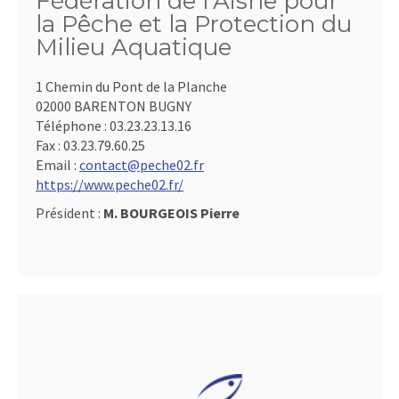
Fédération de l'Aisne pour
la Pêche et la Protection du
Milieu Aquatique
1 Chemin du Pont de la Planche
02000 BARENTON BUGNY
Téléphone :
03.23.23.13.16
Fax :
03.23.79.60.25
Email :
contact@peche02.fr
https://www.peche02.fr/
Président :
M. BOURGEOIS Pierre