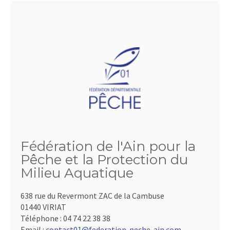
Fédération de l'Ain pour la
Pêche et la Protection du
Milieu Aquatique
638 rue du Revermont ZAC de la Cambuse
01440 VIRIAT
Téléphone :
04 74 22 38 38
Email :
contact01@federation-peche-ain.com