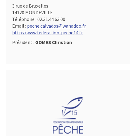
3 rue de Bruxelles
14120 MONDEVILLE
Téléphone :
02.31.44.63.00
Email :
peche.calvados@wanadoo.fr
http://www.federation-peche14.fr
Président :
GOMES Christian