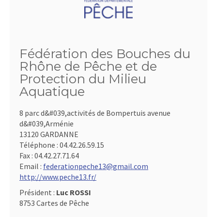
Fédération des Bouches du
Rhône de Pêche et de
Protection du Milieu
Aquatique
8 parc d&#039,activités de Bompertuis avenue
d&#039,Arménie
13120 GARDANNE
Téléphone :
04.42.26.59.15
Fax :
04.42.27.71.64
Email :
federationpeche13@gmail.com
http://www.peche13.fr/
Président :
Luc ROSSI
8753 Cartes de Pêche