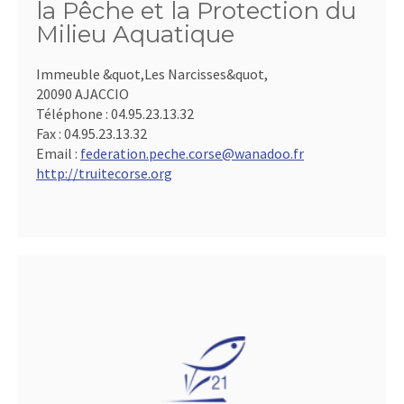
la Pêche et la Protection du
Milieu Aquatique
Immeuble &quot,Les Narcisses&quot,
20090 AJACCIO
Téléphone :
04.95.23.13.32
Fax :
04.95.23.13.32
Email :
federation.peche.corse@wanadoo.fr
http://truitecorse.org