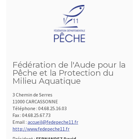
Fédération de l'Aude pour la
Pêche et la Protection du
Milieu Aquatique
3 Chemin de Serres
11000 CARCASSONNE
Téléphone :
04.68.25.16.03
Fax :
04.68.25.67.73
Email :
accueil@fedepeche11.fr
http://www.fedepeche11.fr
Président :
FERNANDEZ David