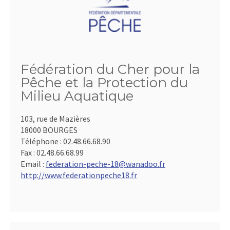
Fédération du Cher pour la
Pêche et la Protection du
Milieu Aquatique
103, rue de Mazières
18000 BOURGES
Téléphone :
02.48.66.68.90
Fax :
02.48.66.68.99
Email :
federation-peche-18@wanadoo.fr
http://www.federationpeche18.fr