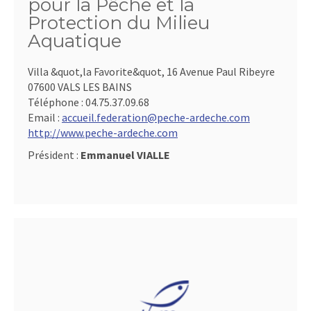
pour la Pêche et la
Protection du Milieu
Aquatique
Villa &quot,la Favorite&quot, 16 Avenue Paul Ribeyre
07600 VALS LES BAINS
Téléphone :
04.75.37.09.68
Email :
accueil.federation@peche-ardeche.com
http://www.peche-ardeche.com
Président :
Emmanuel VIALLE