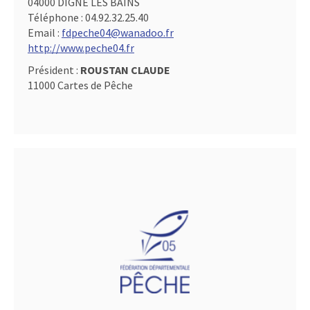
04000 DIGNE LES BAINS
Téléphone :
04.92.32.25.40
Email :
fdpeche04@wanadoo.fr
http://www.peche04.fr
Président :
ROUSTAN CLAUDE
11000 Cartes de Pêche