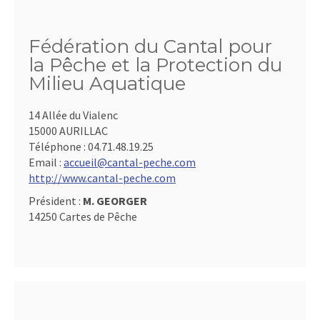
Fédération du Cantal pour
la Pêche et la Protection du
Milieu Aquatique
14 Allée du Vialenc
15000 AURILLAC
Téléphone :
04.71.48.19.25
Email :
accueil@cantal-peche.com
http://www.cantal-peche.com
Président :
M. GEORGER
14250 Cartes de Pêche