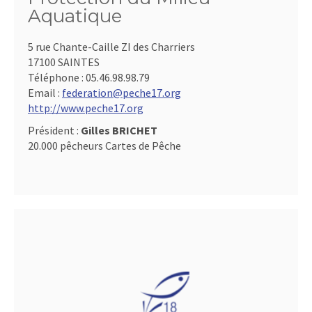
Aquatique
5 rue Chante-Caille ZI des Charriers
17100 SAINTES
Téléphone :
05.46.98.98.79
Email :
federation@peche17.org
http://www.peche17.org
Président :
Gilles BRICHET
20.000 pêcheurs Cartes de Pêche