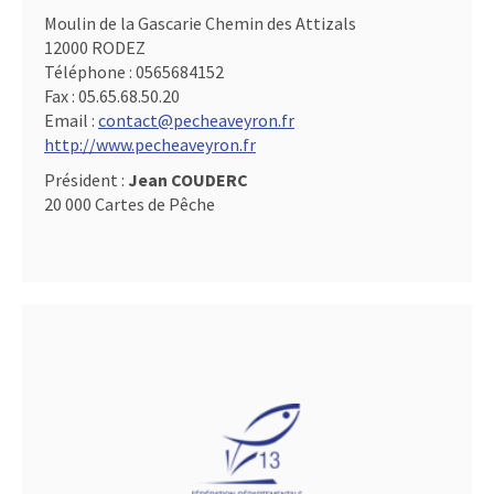
Moulin de la Gascarie Chemin des Attizals
12000 RODEZ
Téléphone :
0565684152
Fax :
05.65.68.50.20
Email :
contact@pecheaveyron.fr
http://www.pecheaveyron.fr
Président :
Jean COUDERC
20 000 Cartes de Pêche