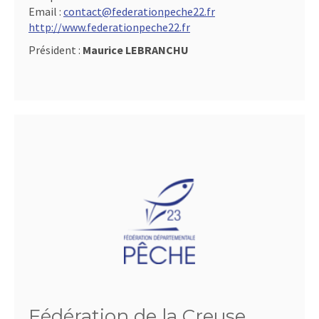
Email :
contact@federationpeche22.fr
http://www.federationpeche22.fr
Président :
Maurice LEBRANCHU
Fédération de la Creuse