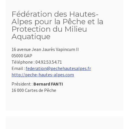
Fédération des Hautes-
Alpes pour la Pêche et la
Protection du Milieu
Aquatique
16 avenue Jean Jaurès Vapincum II
05000 GAP
Téléphone :
04.92.53.54.71
Email :
federation@pechehautesalpes.fr
http://peche-hautes-alpes.com
Président :
Bernard FANTI
16 000 Cartes de Pêche