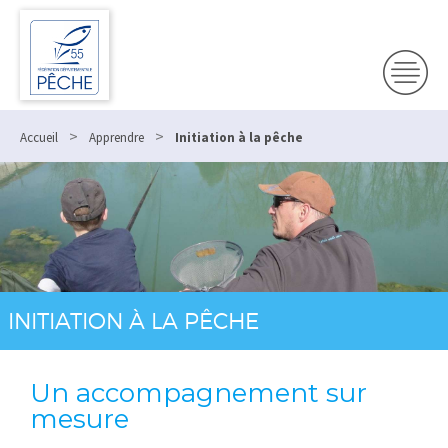
>
>
Accueil
Apprendre
Initiation à la pêche
INITIATION À LA PÊCHE
Un accompagnement sur
mesure