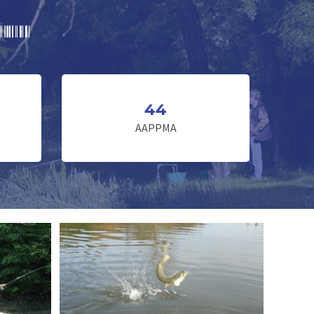
44
AAPPMA