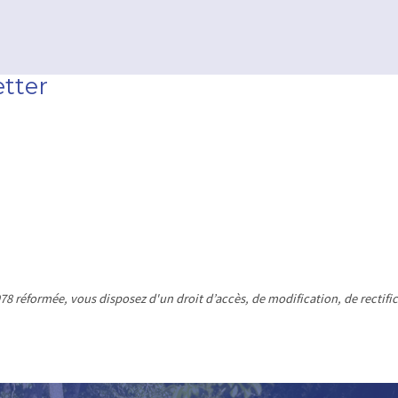
etter
978 réformée, vous disposez d'un droit d’accès, de modification, de rectif