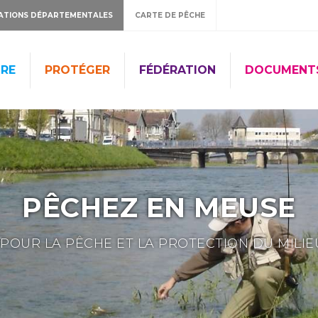
ATIONS DÉPARTEMENTALES
CARTE DE PÊCHE
RE
PROTÉGER
FÉDÉRATION
DOCUMENT
PÊCHEZ EN MEUSE
POUR LA PÊCHE ET LA PROTECTION DU MILI