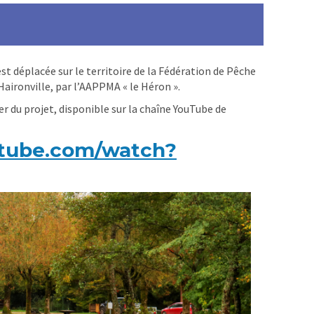
t déplacée sur le territoire de la Fédération de Pêche
 Haironville, par l’AAPPMA « le Héron ».
 du projet, disponible sur la chaîne YouTube de
utube.com/watch?