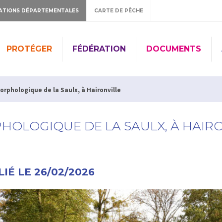
ATIONS DÉPARTEMENTALES
CARTE DE PÊCHE
PROTÉGER
FÉDÉRATION
DOCUMENTS
rphologique de la Saulx, à Haironville
OLOGIQUE DE LA SAULX, À HAIRO
IÉ LE 26/02/2026