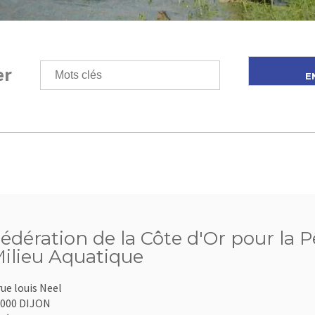
er
édération de la Côte d'Or pour la P
ilieu Aquatique
rue louis Neel
000 DIJON