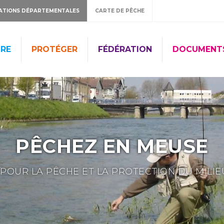
ATIONS DÉPARTEMENTALES
CARTE DE PÊCHE
RE
PROTÉGER
FÉDÉRATION
DOCUMENT
PÊCHEZ EN MEUSE
POUR LA PÊCHE ET LA PROTECTION DU MILI