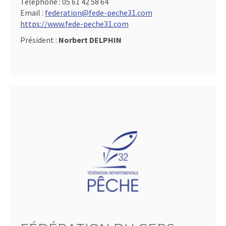
Téléphone :
05 61 42 58 64
Email :
federation@fede-peche31.com
https://www.fede-peche31.com
Président :
Norbert DELPHIN