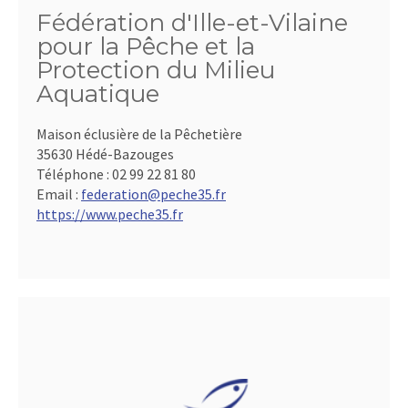
Fédération d'Ille-et-Vilaine
pour la Pêche et la
Protection du Milieu
Aquatique
Maison éclusière de la Pêchetière
35630 Hédé-Bazouges
Téléphone :
02 99 22 81 80
Email :
federation@peche35.fr
https://www.peche35.fr