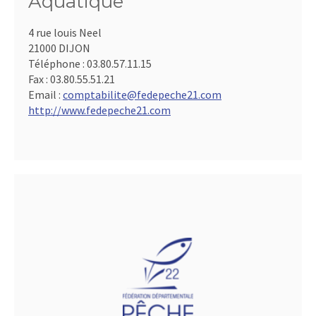
Aquatique
4 rue louis Neel
21000 DIJON
Téléphone :
03.80.57.11.15
Fax :
03.80.55.51.21
Email :
comptabilite@fedepeche21.com
http://www.fedepeche21.com