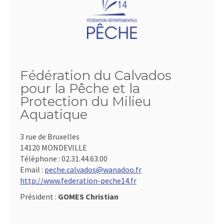
Fédération du Calvados
pour la Pêche et la
Protection du Milieu
Aquatique
3 rue de Bruxelles
14120 MONDEVILLE
Téléphone :
02.31.44.63.00
Email :
peche.calvados@wanadoo.fr
http://www.federation-peche14.fr
Président :
GOMES Christian