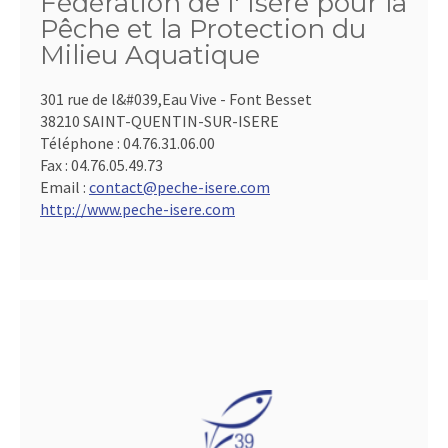
Fédération de l' Isère pour la
Pêche et la Protection du
Milieu Aquatique
301 rue de l&#039,Eau Vive - Font Besset
38210 SAINT-QUENTIN-SUR-ISERE
Téléphone :
04.76.31.06.00
Fax :
04.76.05.49.73
Email :
contact@peche-isere.com
http://www.peche-isere.com