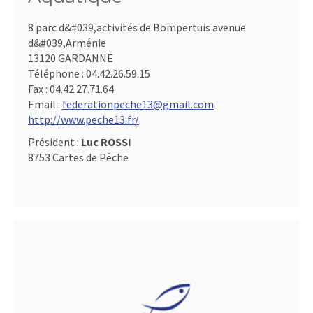
8 parc d&#039,activités de Bompertuis avenue
d&#039,Arménie
13120 GARDANNE
Téléphone :
04.42.26.59.15
Fax :
04.42.27.71.64
Email :
federationpeche13@gmail.com
http://www.peche13.fr/
Président :
Luc ROSSI
8753 Cartes de Pêche