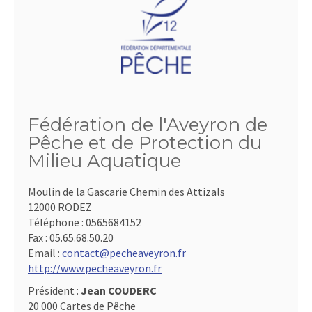
Fédération de l'Aveyron de
Pêche et de Protection du
Milieu Aquatique
Moulin de la Gascarie Chemin des Attizals
12000 RODEZ
Téléphone :
0565684152
Fax :
05.65.68.50.20
Email :
contact@pecheaveyron.fr
http://www.pecheaveyron.fr
Président :
Jean COUDERC
20 000 Cartes de Pêche