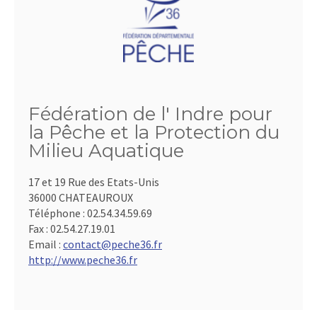
Fédération de l' Indre pour
la Pêche et la Protection du
Milieu Aquatique
17 et 19 Rue des Etats-Unis
36000 CHATEAUROUX
Téléphone :
02.54.34.59.69
Fax :
02.54.27.19.01
Email :
contact@peche36.fr
http://www.peche36.fr