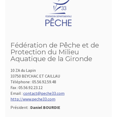
Fédération de Pêche et de
Protection du Milieu
Aquatique de la Gironde
10 ZA du Lapin
33750 BEYCHAC ET CAILLAU
Téléphone :
05.56.92.59.48
Fax :
05.56.92.23.12
Email :
contact@peche33.com
http://www.peche33.com
Président :
Daniel BOURDIE