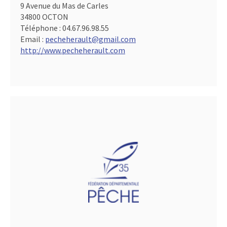
9 Avenue du Mas de Carles
34800 OCTON
Téléphone :
04.67.96.98.55
Email :
pecheherault@gmail.com
http://www.pecheherault.com