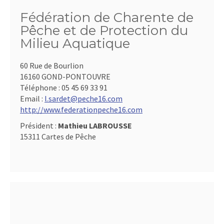
Fédération de Charente de
Pêche et de Protection du
Milieu Aquatique
60 Rue de Bourlion
16160 GOND-PONTOUVRE
Téléphone :
05 45 69 33 91
Email :
l.sardet@peche16.com
http://www.federationpeche16.com
Président :
Mathieu LABROUSSE
15311 Cartes de Pêche