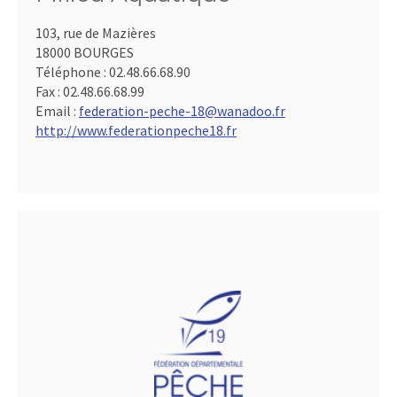
103, rue de Mazières
18000 BOURGES
Téléphone :
02.48.66.68.90
Fax :
02.48.66.68.99
Email :
federation-peche-18@wanadoo.fr
http://www.federationpeche18.fr