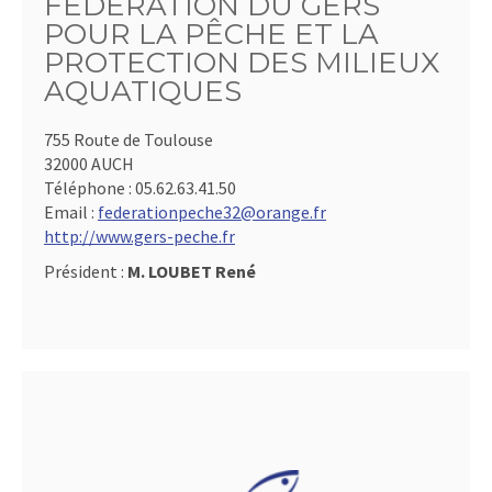
FÉDÉRATION DU GERS
POUR LA PÊCHE ET LA
PROTECTION DES MILIEUX
AQUATIQUES
755 Route de Toulouse
32000 AUCH
Téléphone :
05.62.63.41.50
Email :
federationpeche32@orange.fr
http://www.gers-peche.fr
Président :
M. LOUBET René