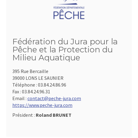
Fédération du Jura pour la
Pêche et la Protection du
Milieu Aquatique
395 Rue Bercaille
39000 LONS LE SAUNIER
Téléphone :
03.84.24.86.96
Fax :
03.84.24.96.31
Email :
contact@peche-jura.com
https://www.peche-jura.com
Président :
Roland BRUNET