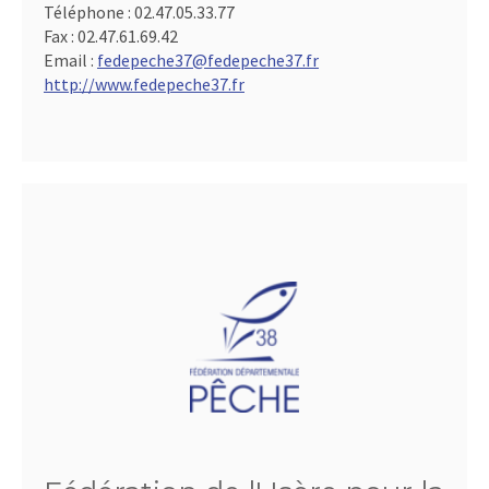
Téléphone :
02.47.05.33.77
Fax :
02.47.61.69.42
Email :
fedepeche37@fedepeche37.fr
http://www.fedepeche37.fr