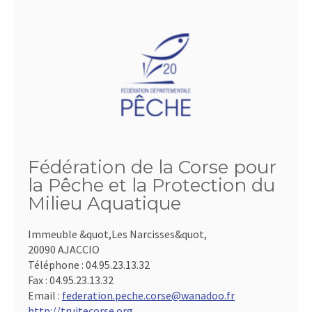
Fédération de la Corse pour
la Pêche et la Protection du
Milieu Aquatique
Immeuble &quot,Les Narcisses&quot,
20090 AJACCIO
Téléphone :
04.95.23.13.32
Fax :
04.95.23.13.32
Email :
federation.peche.corse@wanadoo.fr
http://truitecorse.org