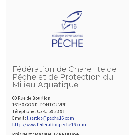
Fédération de Charente de
Pêche et de Protection du
Milieu Aquatique
60 Rue de Bourlion
16160 GOND-PONTOUVRE
Téléphone :
05 45 69 33 91
Email :
l.sardet@peche16.com
http://www.federationpeche16.com
Président :
Mathieu LABROUSSE