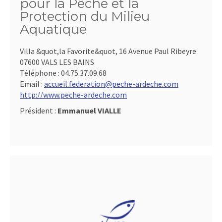
pour la Pêche et la
Protection du Milieu
Aquatique
Villa &quot,la Favorite&quot, 16 Avenue Paul Ribeyre
07600 VALS LES BAINS
Téléphone :
04.75.37.09.68
Email :
accueil.federation@peche-ardeche.com
http://www.peche-ardeche.com
Président :
Emmanuel VIALLE