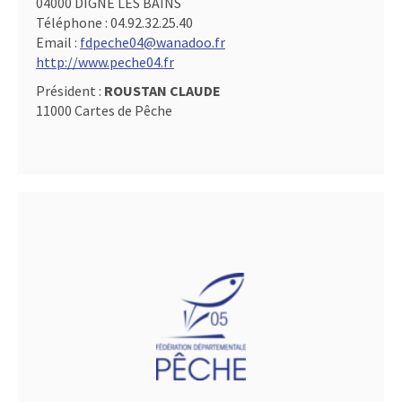
04000 DIGNE LES BAINS
Téléphone :
04.92.32.25.40
Email :
fdpeche04@wanadoo.fr
http://www.peche04.fr
Président :
ROUSTAN CLAUDE
11000 Cartes de Pêche