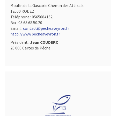
Moulin de la Gascarie Chemin des Attizals
12000 RODEZ
Téléphone :
0565684152
Fax :
05.65.68.50.20
Email :
contact@pecheaveyron.fr
http://www.pecheaveyron.fr
Président :
Jean COUDERC
20 000 Cartes de Pêche