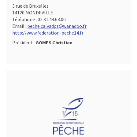
3 rue de Bruxelles
14120 MONDEVILLE
Téléphone :
02.31.44.63.00
Email :
peche.calvados@wanadoo.fr
http://www.federation-peche14.fr
Président :
GOMES Christian