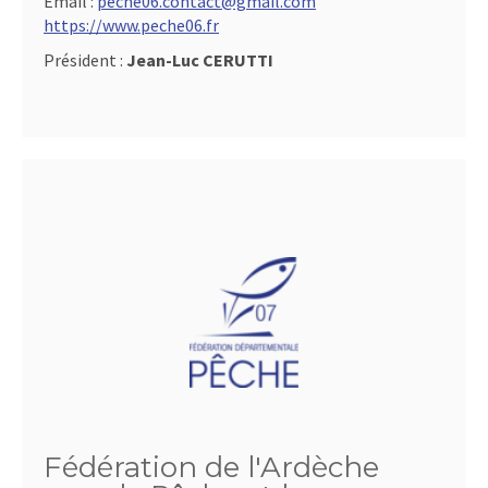
Email :
peche06.contact@gmail.com
https://www.peche06.fr
Président :
Jean-Luc CERUTTI
Fédération de l'Ardèche