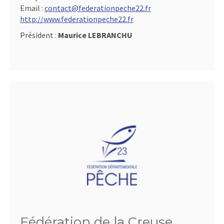
Email :
contact@federationpeche22.fr
http://www.federationpeche22.fr
Président :
Maurice LEBRANCHU
Fédération de la Creuse