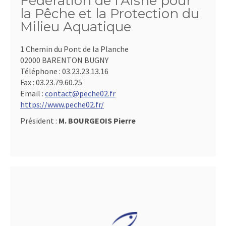
Fédération de l'Aisne pour
la Pêche et la Protection du
Milieu Aquatique
1 Chemin du Pont de la Planche
02000 BARENTON BUGNY
Téléphone :
03.23.23.13.16
Fax :
03.23.79.60.25
Email :
contact@peche02.fr
https://www.peche02.fr/
Président :
M. BOURGEOIS Pierre