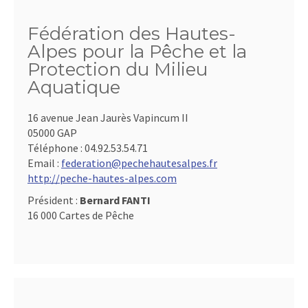
Fédération des Hautes-
Alpes pour la Pêche et la
Protection du Milieu
Aquatique
16 avenue Jean Jaurès Vapincum II
05000 GAP
Téléphone :
04.92.53.54.71
Email :
federation@pechehautesalpes.fr
http://peche-hautes-alpes.com
Président :
Bernard FANTI
16 000 Cartes de Pêche