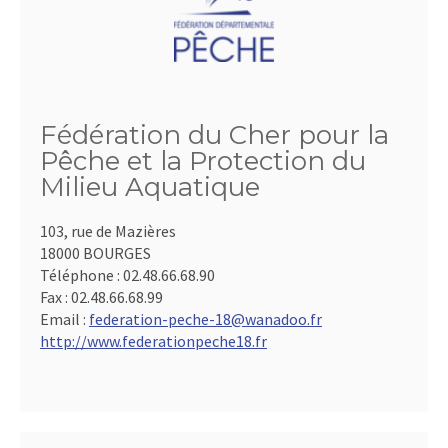
Fédération du Cher pour la
Pêche et la Protection du
Milieu Aquatique
103, rue de Mazières
18000 BOURGES
Téléphone :
02.48.66.68.90
Fax :
02.48.66.68.99
Email :
federation-peche-18@wanadoo.fr
http://www.federationpeche18.fr