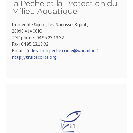
la Pêche et la Protection du
Milieu Aquatique
Immeuble &quot,Les Narcisses&quot,
20090 AJACCIO
Téléphone :
04.95.23.13.32
Fax :
04.95.23.13.32
Email :
federation.peche.corse@wanadoo.fr
http://truitecorse.org