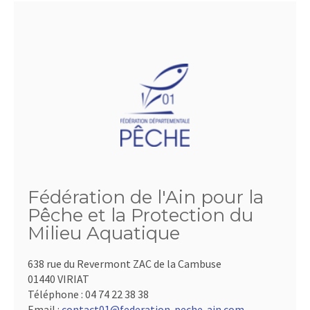
Fédération de l'Ain pour la
Pêche et la Protection du
Milieu Aquatique
638 rue du Revermont ZAC de la Cambuse
01440 VIRIAT
Téléphone :
04 74 22 38 38
Email :
contact01@federation-peche-ain.com