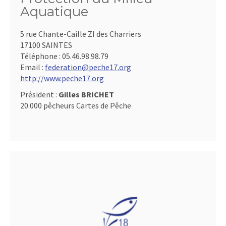
Aquatique
5 rue Chante-Caille ZI des Charriers
17100 SAINTES
Téléphone :
05.46.98.98.79
Email :
federation@peche17.org
http://www.peche17.org
Président :
Gilles BRICHET
20.000 pêcheurs Cartes de Pêche