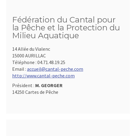
Fédération du Cantal pour
la Pêche et la Protection du
Milieu Aquatique
14 Allée du Vialenc
15000 AURILLAC
Téléphone :
04.71.48.19.25
Email :
accueil@cantal-peche.com
http://www.cantal-peche.com
Président :
M. GEORGER
14250 Cartes de Pêche