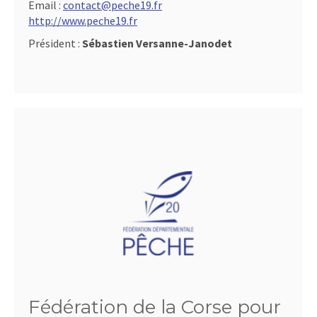
Email :
contact@peche19.fr
http://www.peche19.fr
Président :
Sébastien Versanne-Janodet
Fédération de la Corse pour