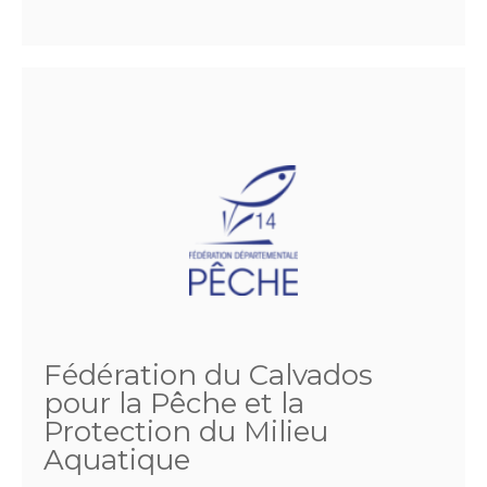
Fédération du Calvados
pour la Pêche et la
Protection du Milieu
Aquatique