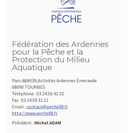
Fédération des Ardennes
pour la Pêche et la
Protection du Milieu
Aquatique
Parc d&#039,Activités Ardennes Émeraude
08090 TOURNES
Téléphone :
03.24.56.41.32
Fax :
03.24.59.31.11
Email :
contact@peche08.fr
http://www.peche08.fr
Président :
Michel ADAM