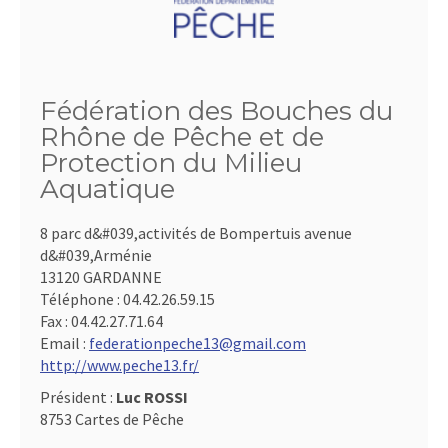
Fédération des Bouches du
Rhône de Pêche et de
Protection du Milieu
Aquatique
8 parc d&#039,activités de Bompertuis avenue
d&#039,Arménie
13120 GARDANNE
Téléphone :
04.42.26.59.15
Fax :
04.42.27.71.64
Email :
federationpeche13@gmail.com
http://www.peche13.fr/
Président :
Luc ROSSI
8753 Cartes de Pêche