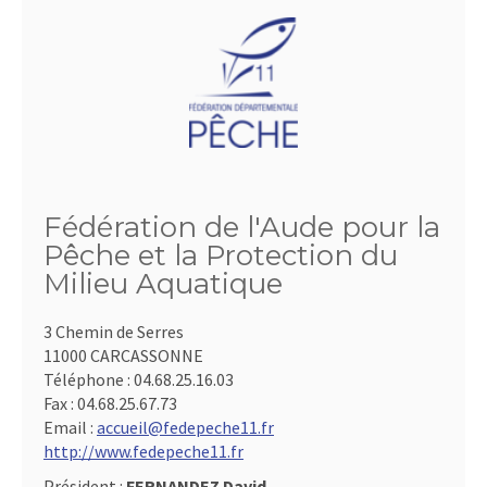
Fédération de l'Aude pour la
Pêche et la Protection du
Milieu Aquatique
3 Chemin de Serres
11000 CARCASSONNE
Téléphone :
04.68.25.16.03
Fax :
04.68.25.67.73
Email :
accueil@fedepeche11.fr
http://www.fedepeche11.fr
Président :
FERNANDEZ David