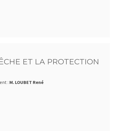
ÊCHE ET LA PROTECTION
ent :
M. LOUBET René