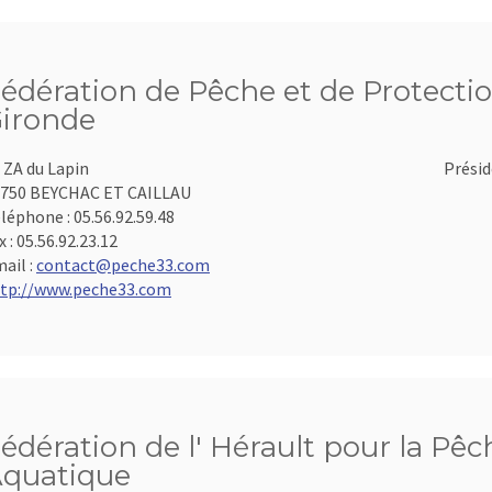
édération de Pêche et de Protectio
ironde
 ZA du Lapin
Présid
750 BEYCHAC ET CAILLAU
léphone :
05.56.92.59.48
x :
05.56.92.23.12
ail :
contact@peche33.com
tp://www.peche33.com
édération de l' Hérault pour la Pêc
quatique