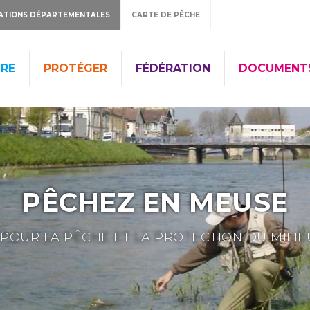
ATIONS DÉPARTEMENTALES
CARTE DE PÊCHE
RE
PROTÉGER
FÉDÉRATION
DOCUMENT
PÊCHEZ EN MEUSE
POUR LA PÊCHE ET LA PROTECTION DU MILI