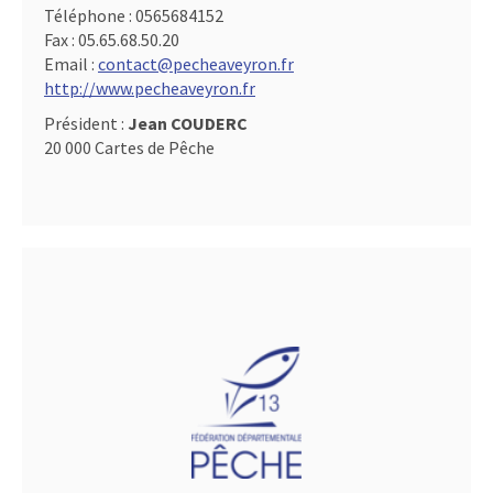
Téléphone :
0565684152
Fax :
05.65.68.50.20
Email :
contact@pecheaveyron.fr
http://www.pecheaveyron.fr
Président :
Jean COUDERC
20 000 Cartes de Pêche