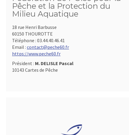
Pêche et la Protection du
Milieu Aquatique
18 rue Henri Barbusse
60150 THOUROTTE
Téléphone :
03.44.40.46.41
Email :
contact@peche60.fr
https://www.peche60.fr
Président :
M. DELISLE Pascal
10143 Cartes de Pêche