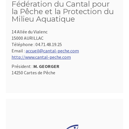
Fédération du Cantal pour
la Pêche et la Protection du
Milieu Aquatique
14 Allée du Vialenc
15000 AURILLAC
Téléphone :
04.71.48.19.25
Email :
accueil@cantal-peche.com
http://www.cantal-peche.com
Président :
M. GEORGER
14250 Cartes de Pêche