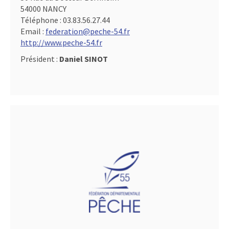
54000 NANCY
Téléphone :
03.83.56.27.44
Email :
federation@peche-54.fr
http://www.peche-54.fr
Président :
Daniel SINOT