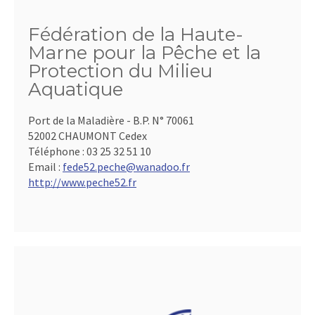
Fédération de la Haute-
Marne pour la Pêche et la
Protection du Milieu
Aquatique
Port de la Maladière - B.P. N° 70061
52002 CHAUMONT Cedex
Téléphone :
03 25 32 51 10
Email :
fede52.peche@wanadoo.fr
http://www.peche52.fr