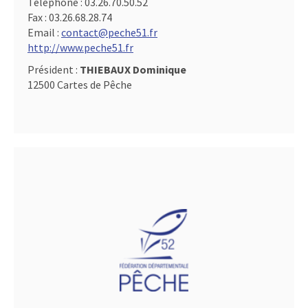
Téléphone :
03.26.70.50.52
Fax :
03.26.68.28.74
Email :
contact@peche51.fr
http://www.peche51.fr
Président :
THIEBAUX Dominique
12500 Cartes de Pêche