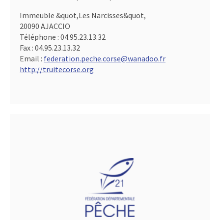
Immeuble &quot,Les Narcisses&quot,
20090 AJACCIO
Téléphone :
04.95.23.13.32
Fax :
04.95.23.13.32
Email :
federation.peche.corse@wanadoo.fr
http://truitecorse.org