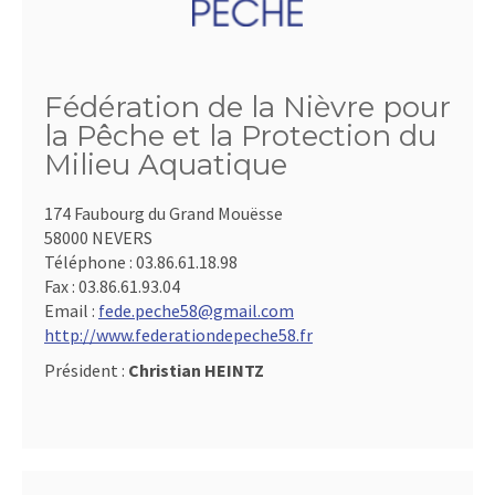
Fédération de la Nièvre pour
la Pêche et la Protection du
Milieu Aquatique
174 Faubourg du Grand Mouësse
58000 NEVERS
Téléphone :
03.86.61.18.98
Fax :
03.86.61.93.04
Email :
fede.peche58@gmail.com
http://www.federationdepeche58.fr
Président :
Christian HEINTZ