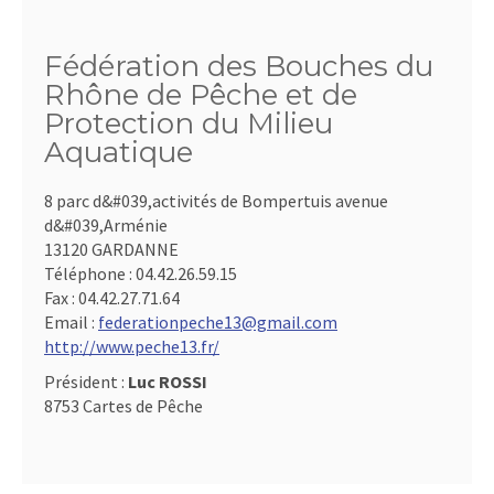
Fédération des Bouches du
Rhône de Pêche et de
Protection du Milieu
Aquatique
8 parc d&#039,activités de Bompertuis avenue
d&#039,Arménie
13120 GARDANNE
Téléphone :
04.42.26.59.15
Fax :
04.42.27.71.64
Email :
federationpeche13@gmail.com
http://www.peche13.fr/
Président :
Luc ROSSI
8753 Cartes de Pêche