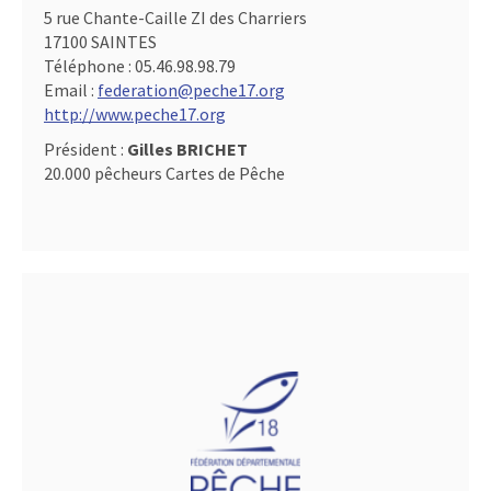
5 rue Chante-Caille ZI des Charriers
17100 SAINTES
Téléphone :
05.46.98.98.79
Email :
federation@peche17.org
http://www.peche17.org
Président :
Gilles BRICHET
20.000 pêcheurs Cartes de Pêche