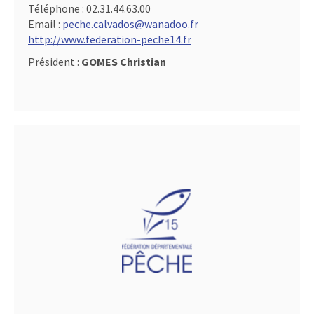
Téléphone :
02.31.44.63.00
Email :
peche.calvados@wanadoo.fr
http://www.federation-peche14.fr
Président :
GOMES Christian