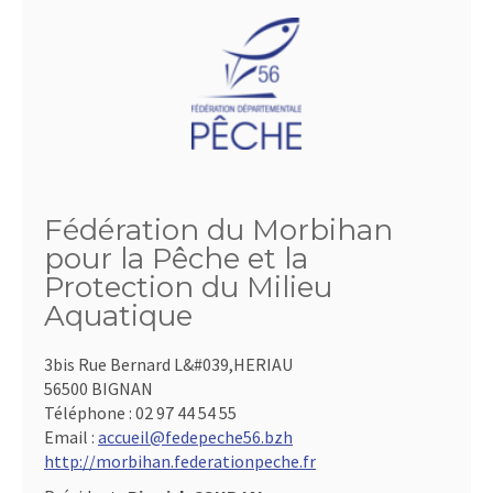
Fédération du Morbihan
pour la Pêche et la
Protection du Milieu
Aquatique
3bis Rue Bernard L&#039,HERIAU
56500 BIGNAN
Téléphone :
02 97 44 54 55
Email :
accueil@fedepeche56.bzh
http://morbihan.federationpeche.fr