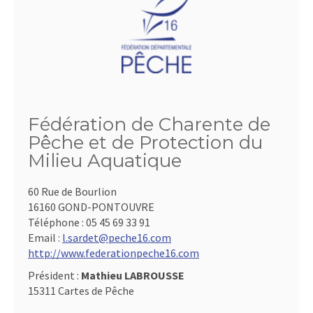
Fédération de Charente de
Pêche et de Protection du
Milieu Aquatique
60 Rue de Bourlion
16160 GOND-PONTOUVRE
Téléphone :
05 45 69 33 91
Email :
l.sardet@peche16.com
http://www.federationpeche16.com
Président :
Mathieu LABROUSSE
15311 Cartes de Pêche