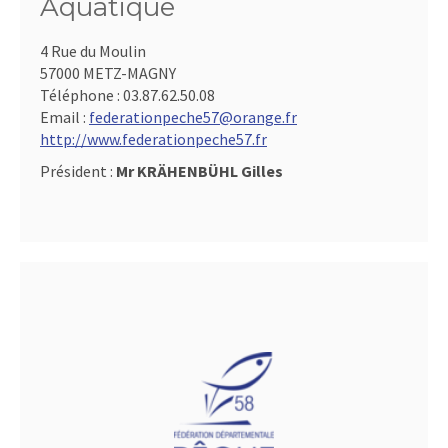
Aquatique
4 Rue du Moulin
57000 METZ-MAGNY
Téléphone :
03.87.62.50.08
Email :
federationpeche57@orange.fr
http://www.federationpeche57.fr
Président :
Mr KRÄHENBÜHL Gilles