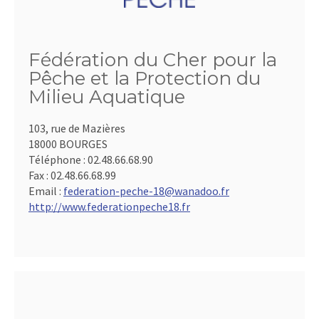
Fédération du Cher pour la
Pêche et la Protection du
Milieu Aquatique
103, rue de Mazières
18000 BOURGES
Téléphone :
02.48.66.68.90
Fax :
02.48.66.68.99
Email :
federation-peche-18@wanadoo.fr
http://www.federationpeche18.fr