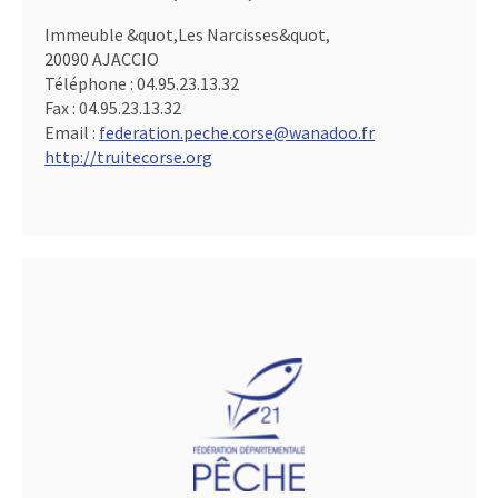
Immeuble &quot,Les Narcisses&quot,
20090 AJACCIO
Téléphone :
04.95.23.13.32
Fax :
04.95.23.13.32
Email :
federation.peche.corse@wanadoo.fr
http://truitecorse.org