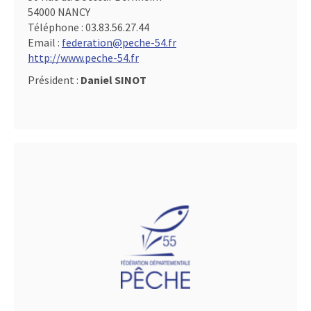
54000 NANCY
Téléphone :
03.83.56.27.44
Email :
federation@peche-54.fr
http://www.peche-54.fr
Président :
Daniel SINOT