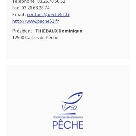
Téléphone :
03.26.70.50.52
Fax :
03.26.68.28.74
Email :
contact@peche51.fr
http://www.peche51.fr
Président :
THIEBAUX Dominique
12500 Cartes de Pêche