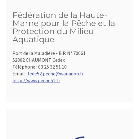
Fédération de la Haute-
Marne pour la Pêche et la
Protection du Milieu
Aquatique
Port de la Maladière - B.P. N° 70061
52002 CHAUMONT Cedex
Téléphone :
03 25 32 51 10
Email :
fede52.peche@wanadoo.fr
http://www.peche52.fr