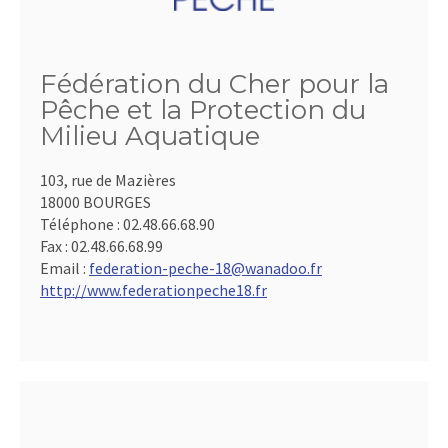
Fédération du Cher pour la
Pêche et la Protection du
Milieu Aquatique
103, rue de Mazières
18000 BOURGES
Téléphone :
02.48.66.68.90
Fax :
02.48.66.68.99
Email :
federation-peche-18@wanadoo.fr
http://www.federationpeche18.fr