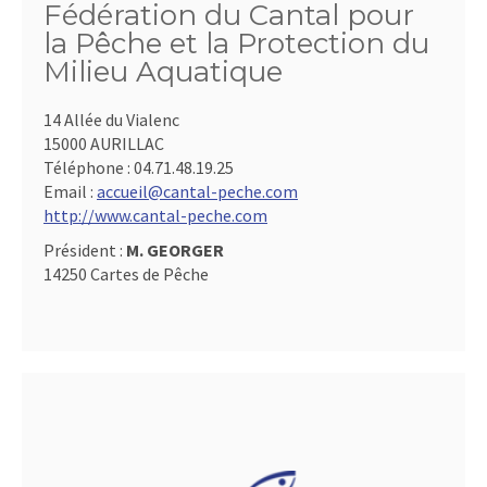
Fédération du Cantal pour
la Pêche et la Protection du
Milieu Aquatique
14 Allée du Vialenc
15000 AURILLAC
Téléphone :
04.71.48.19.25
Email :
accueil@cantal-peche.com
http://www.cantal-peche.com
Président :
M. GEORGER
14250 Cartes de Pêche