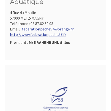
Aquatique
4 Rue du Moulin
57000 METZ-MAGNY
Téléphone :
03.87.62.50.08
Email :
federationpeche57@orange.fr
http://www.federationpeche57.fr
Président :
Mr KRÄHENBÜHL Gilles