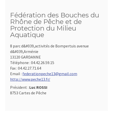
Fédération des Bouches du
Rhône de Pêche et de
Protection du Milieu
Aquatique
8 parc d&#039,activités de Bompertuis avenue
d&#039,Arménie
13120 GARDANNE
Téléphone :
04.42.26.59.15
Fax :
04.42.27.71.64
Email :
federationpeche13@gmail.com
http://www.peche13.fr/
Président :
Luc ROSSI
8753 Cartes de Pêche