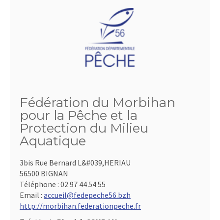
Fédération du Morbihan
pour la Pêche et la
Protection du Milieu
Aquatique
3bis Rue Bernard L&#039,HERIAU
56500 BIGNAN
Téléphone :
02 97 44 54 55
Email :
accueil@fedepeche56.bzh
http://morbihan.federationpeche.fr