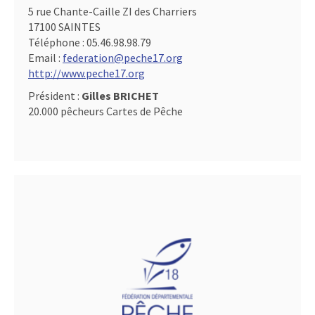
5 rue Chante-Caille ZI des Charriers
17100 SAINTES
Téléphone :
05.46.98.98.79
Email :
federation@peche17.org
http://www.peche17.org
Président :
Gilles BRICHET
20.000 pêcheurs Cartes de Pêche