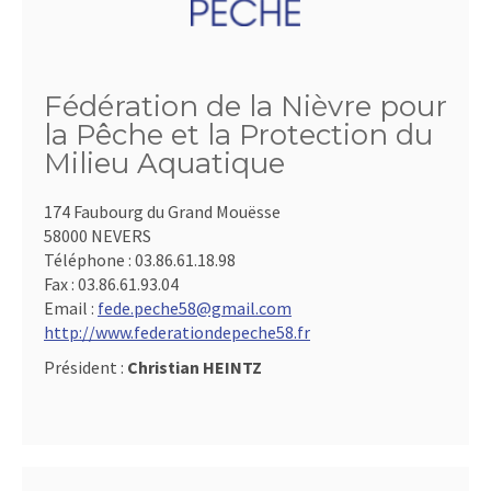
Fédération de la Nièvre pour
la Pêche et la Protection du
Milieu Aquatique
174 Faubourg du Grand Mouësse
58000 NEVERS
Téléphone :
03.86.61.18.98
Fax :
03.86.61.93.04
Email :
fede.peche58@gmail.com
http://www.federationdepeche58.fr
Président :
Christian HEINTZ