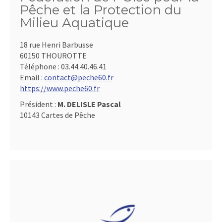
Pêche et la Protection du
Milieu Aquatique
18 rue Henri Barbusse
60150 THOUROTTE
Téléphone :
03.44.40.46.41
Email :
contact@peche60.fr
https://www.peche60.fr
Président :
M. DELISLE Pascal
10143 Cartes de Pêche