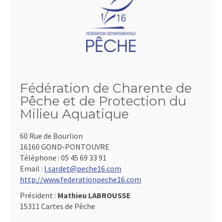
Fédération de Charente de
Pêche et de Protection du
Milieu Aquatique
60 Rue de Bourlion
16160 GOND-PONTOUVRE
Téléphone :
05 45 69 33 91
Email :
l.sardet@peche16.com
http://www.federationpeche16.com
Président :
Mathieu LABROUSSE
15311 Cartes de Pêche