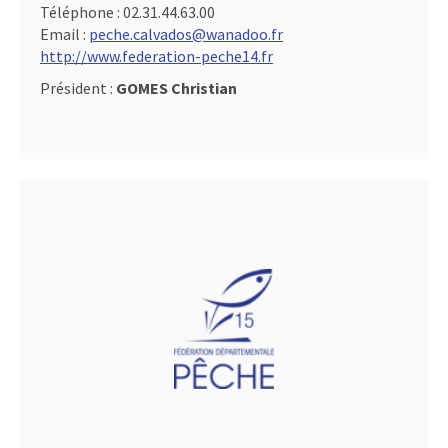
Téléphone :
02.31.44.63.00
Email :
peche.calvados@wanadoo.fr
http://www.federation-peche14.fr
Président :
GOMES Christian