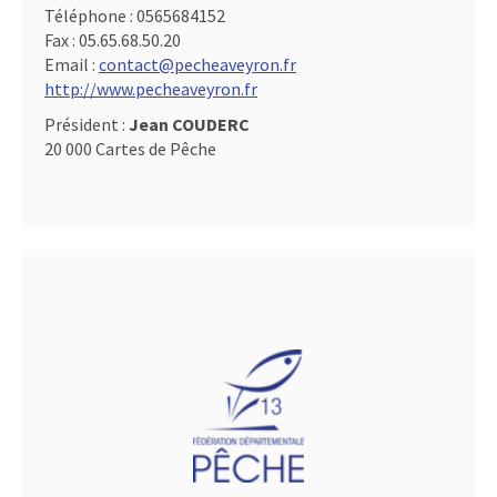
Téléphone :
0565684152
Fax :
05.65.68.50.20
Email :
contact@pecheaveyron.fr
http://www.pecheaveyron.fr
Président :
Jean COUDERC
20 000 Cartes de Pêche