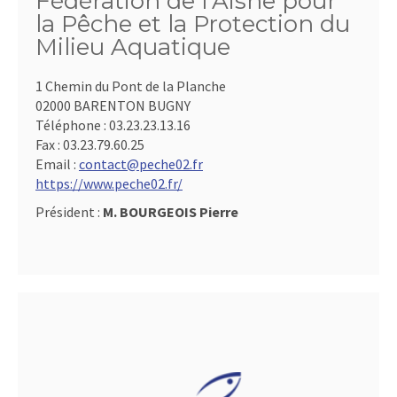
Fédération de l'Aisne pour
la Pêche et la Protection du
Milieu Aquatique
1 Chemin du Pont de la Planche
02000 BARENTON BUGNY
Téléphone :
03.23.23.13.16
Fax :
03.23.79.60.25
Email :
contact@peche02.fr
https://www.peche02.fr/
Président :
M. BOURGEOIS Pierre