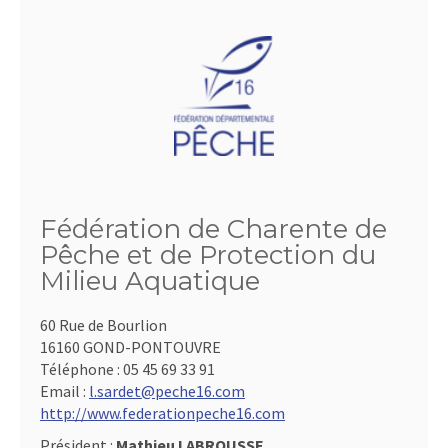
Fédération de Charente de
Pêche et de Protection du
Milieu Aquatique
60 Rue de Bourlion
16160 GOND-PONTOUVRE
Téléphone :
05 45 69 33 91
Email :
l.sardet@peche16.com
http://www.federationpeche16.com
Président :
Mathieu LABROUSSE