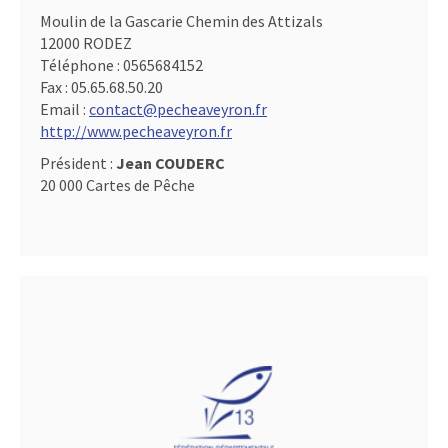
Moulin de la Gascarie Chemin des Attizals
12000 RODEZ
Téléphone :
0565684152
Fax :
05.65.68.50.20
Email :
contact@pecheaveyron.fr
http://www.pecheaveyron.fr
Président :
Jean COUDERC
20 000 Cartes de Pêche