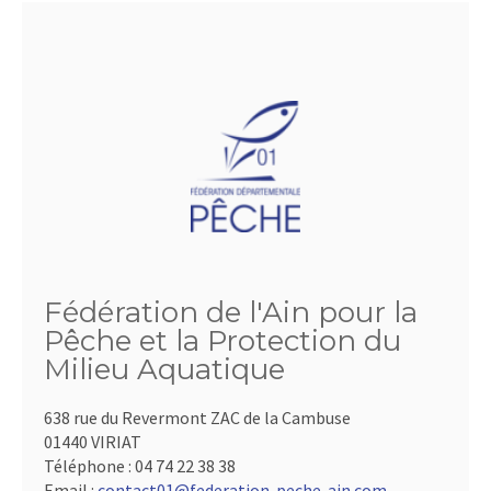
Fédération de l'Ain pour la
Pêche et la Protection du
Milieu Aquatique
638 rue du Revermont ZAC de la Cambuse
01440 VIRIAT
Téléphone :
04 74 22 38 38
Email :
contact01@federation-peche-ain.com