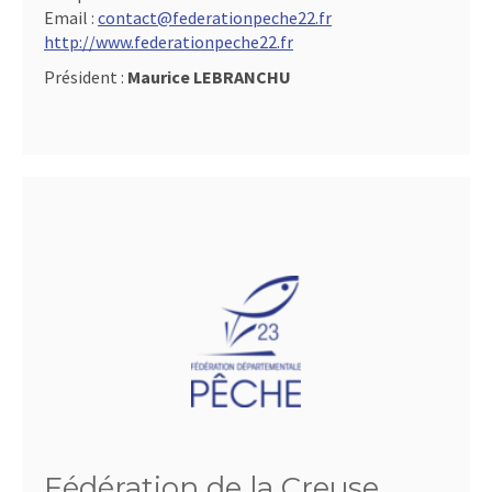
Email :
contact@federationpeche22.fr
http://www.federationpeche22.fr
Président :
Maurice LEBRANCHU
Fédération de la Creuse