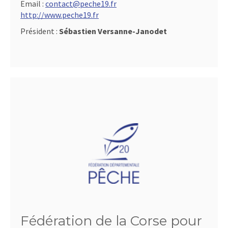
Email :
contact@peche19.fr
http://www.peche19.fr
Président :
Sébastien Versanne-Janodet
Fédération de la Corse pour