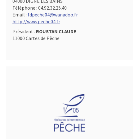
04000 DIGNE LES BAINS
Téléphone :
04.92.32.25.40
Email :
fdpeche04@wanadoo.fr
http://www.peche04.fr
Président :
ROUSTAN CLAUDE
11000 Cartes de Pêche