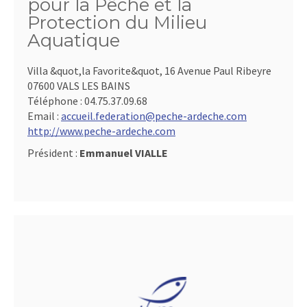
pour la Pêche et la
Protection du Milieu
Aquatique
Villa &quot,la Favorite&quot, 16 Avenue Paul Ribeyre
07600 VALS LES BAINS
Téléphone :
04.75.37.09.68
Email :
accueil.federation@peche-ardeche.com
http://www.peche-ardeche.com
Président :
Emmanuel VIALLE