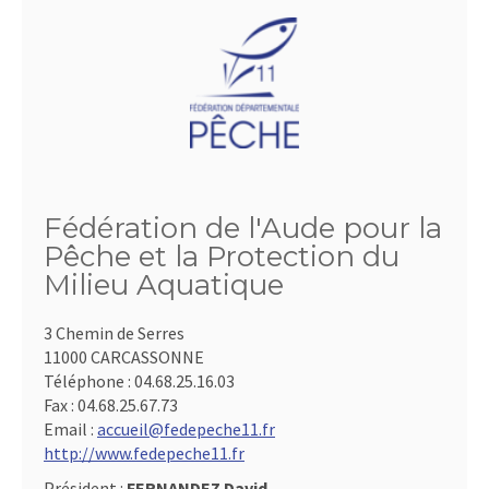
Fédération de l'Aude pour la
Pêche et la Protection du
Milieu Aquatique
3 Chemin de Serres
11000 CARCASSONNE
Téléphone :
04.68.25.16.03
Fax :
04.68.25.67.73
Email :
accueil@fedepeche11.fr
http://www.fedepeche11.fr
Président :
FERNANDEZ David