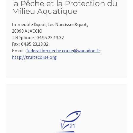
la Pêche et la Protection du
Milieu Aquatique
Immeuble &quot,Les Narcisses&quot,
20090 AJACCIO
Téléphone :
04.95.23.13.32
Fax :
04.95.23.13.32
Email :
federation.peche.corse@wanadoo.fr
http://truitecorse.org