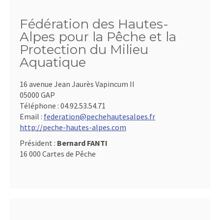
Fédération des Hautes-
Alpes pour la Pêche et la
Protection du Milieu
Aquatique
16 avenue Jean Jaurès Vapincum II
05000 GAP
Téléphone :
04.92.53.54.71
Email :
federation@pechehautesalpes.fr
http://peche-hautes-alpes.com
Président :
Bernard FANTI
16 000 Cartes de Pêche