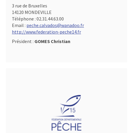
3 rue de Bruxelles
14120 MONDEVILLE
Téléphone :
02.31.44.63.00
Email :
peche.calvados@wanadoo.fr
http://www.federation-peche14.fr
Président :
GOMES Christian