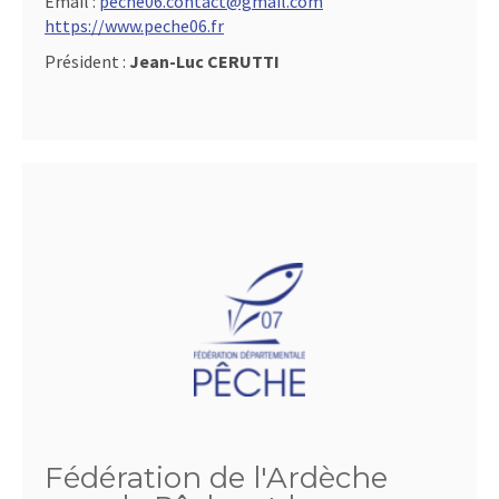
Email :
peche06.contact@gmail.com
https://www.peche06.fr
Président :
Jean-Luc CERUTTI
Fédération de l'Ardèche