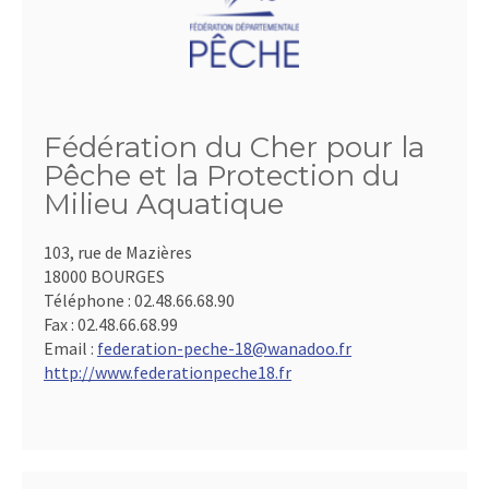
Fédération du Cher pour la
Pêche et la Protection du
Milieu Aquatique
103, rue de Mazières
18000 BOURGES
Téléphone :
02.48.66.68.90
Fax :
02.48.66.68.99
Email :
federation-peche-18@wanadoo.fr
http://www.federationpeche18.fr