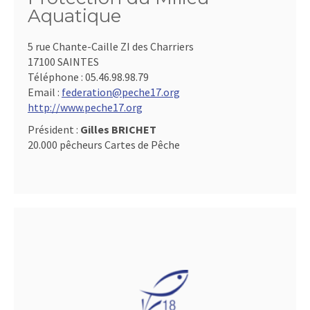
Aquatique
5 rue Chante-Caille ZI des Charriers
17100 SAINTES
Téléphone :
05.46.98.98.79
Email :
federation@peche17.org
http://www.peche17.org
Président :
Gilles BRICHET
20.000 pêcheurs Cartes de Pêche