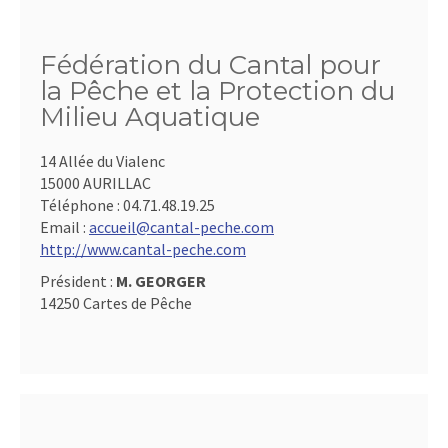
Fédération du Cantal pour
la Pêche et la Protection du
Milieu Aquatique
14 Allée du Vialenc
15000 AURILLAC
Téléphone :
04.71.48.19.25
Email :
accueil@cantal-peche.com
http://www.cantal-peche.com
Président :
M. GEORGER
14250 Cartes de Pêche