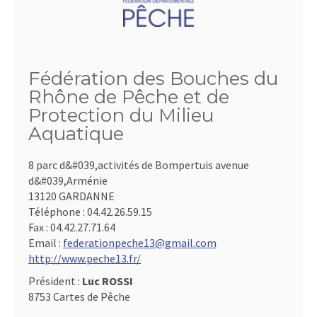
Fédération des Bouches du
Rhône de Pêche et de
Protection du Milieu
Aquatique
8 parc d&#039,activités de Bompertuis avenue
d&#039,Arménie
13120 GARDANNE
Téléphone :
04.42.26.59.15
Fax :
04.42.27.71.64
Email :
federationpeche13@gmail.com
http://www.peche13.fr/
Président :
Luc ROSSI
8753 Cartes de Pêche