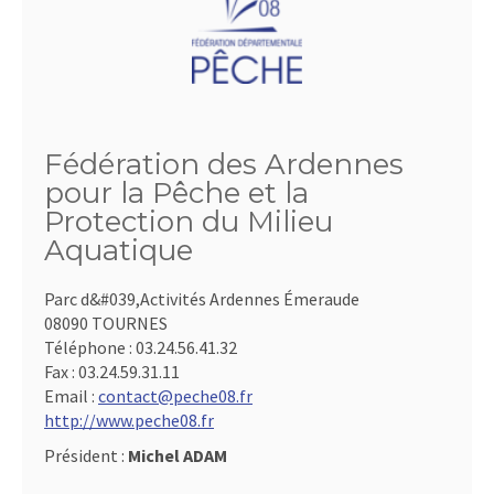
Fédération des Ardennes
pour la Pêche et la
Protection du Milieu
Aquatique
Parc d&#039,Activités Ardennes Émeraude
08090 TOURNES
Téléphone :
03.24.56.41.32
Fax :
03.24.59.31.11
Email :
contact@peche08.fr
http://www.peche08.fr
Président :
Michel ADAM